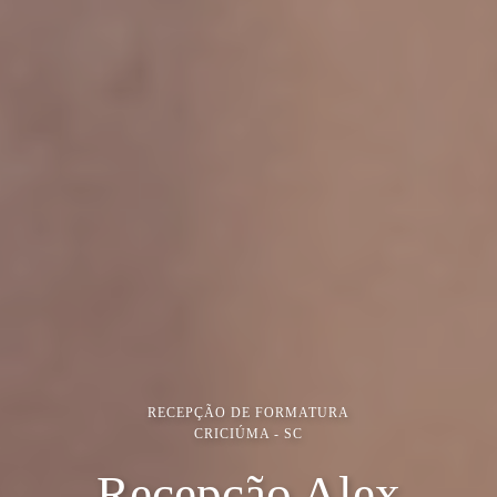
RECEPÇÃO DE FORMATURA
CRICIÚMA - SC
Recepção Alex