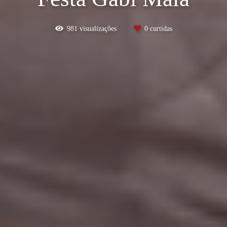
981
visualizações
0
curtidas