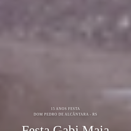
15 ANOS FESTA
DOM PEDRO DE ALCÂNTARA - RS
Festa Gabi Maia