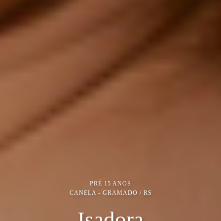
PRÉ 15 ANOS
CANELA - GRAMADO / RS
Isadora