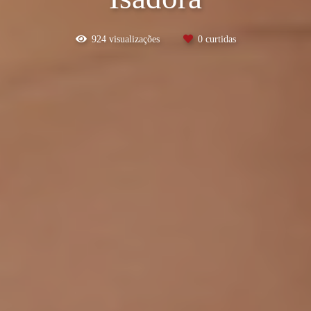
924
visualizações
0
curtidas