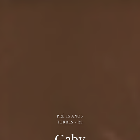
PRÉ 15 ANOS
TORRES - RS
Gaby