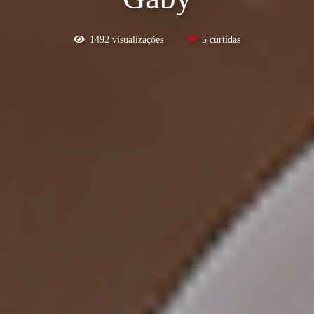
1492
visualizações
5
curtidas