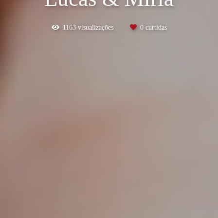
1163
visualizações
0
curtidas