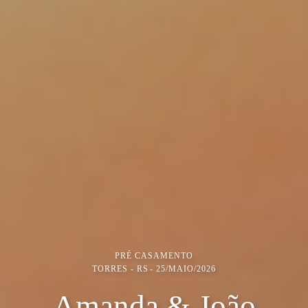
PRÉ CASAMENTO
TORRES - RS
25/MAIO/2026
Amanda & João