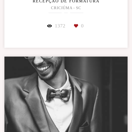
RECEPÇÃO DE FORMATURA
CRICIÚMA - SC
1372
0