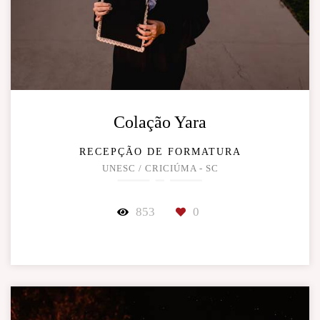
Colação Yara
RECEPÇÃO DE FORMATURA
UNESC / CRICIÚMA - SC
853
0