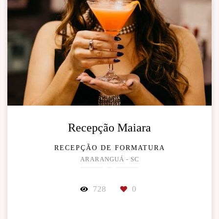
Recepção Maiara
RECEPÇÃO DE FORMATURA
ARARANGUÁ - SC
728
0