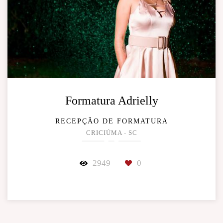
Formatura Adrielly
RECEPÇÃO DE FORMATURA
CRICIÚMA - SC
2949
0