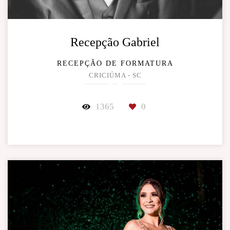
Recepção Gabriel
RECEPÇÃO DE FORMATURA
CRICIÚMA - SC
1365
0