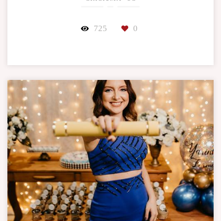
725
0