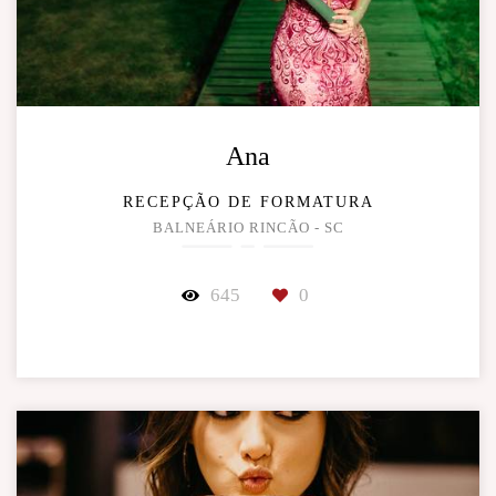
Ana
RECEPÇÃO DE FORMATURA
BALNEÁRIO RINCÃO - SC
645
0