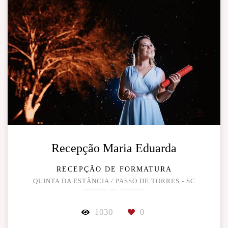
Recepção Maria Eduarda
RECEPÇÃO DE FORMATURA
QUINTA DA ESTÂNCIA / PASSO DE TORRES - SC
1030
0