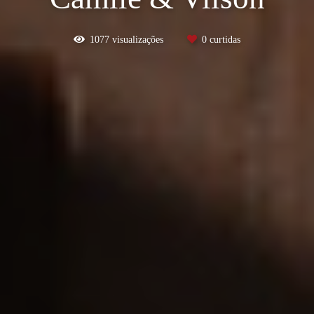
1077
visualizações
0
curtidas