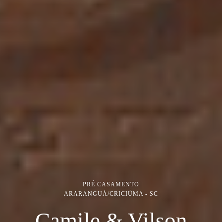
PRÉ CASAMENTO
ARARANGUÁ/CRICIÚMA - SC
Camile & Vilson